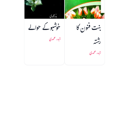
بنت فنون کا
خوشبو کے حوالے
رشتہ
بدر محمدی
بدر محمدی