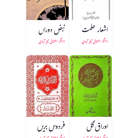
اشعار حکمت
نبض دوراں
اخگر مشتاق رحیم آبادی
اخگر مشتاق رحیم آبادی
اوراق گل
فردوس بریں