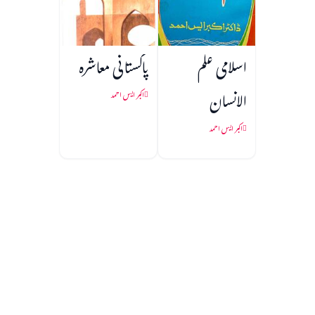
اسلامی علم
پاکستانی معاشرہ
الانسان
اکبر ایس احمد
اکبر ایس احمد