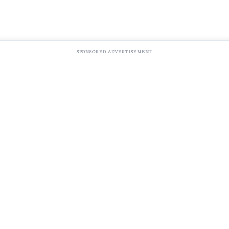
SPONSORED ADVERTISEMENT