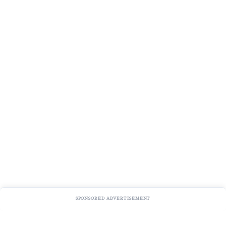
SPONSORED ADVERTISEMENT