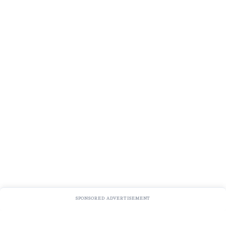
SPONSORED ADVERTISEMENT