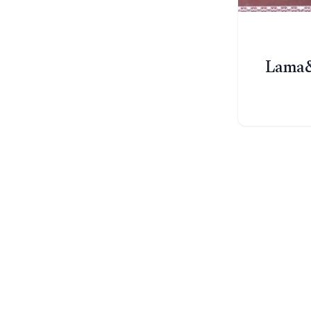
Lama&