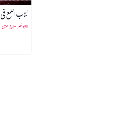
کتاب اللمع فی
ابو نصر سراج طوسی