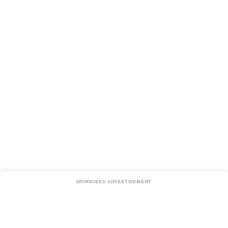
SPONSORED ADVERTISEMENT