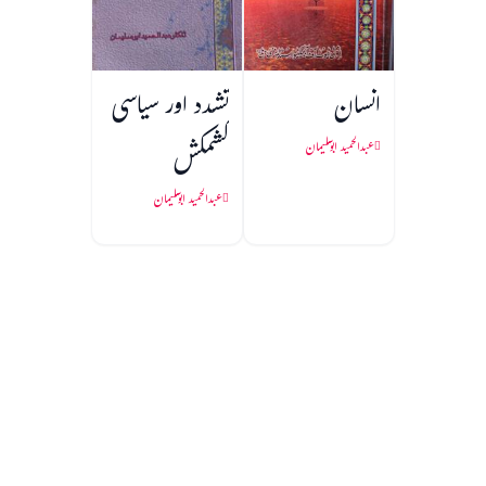
انسان
تشدد اور سیاسی
کشمکش
عبدالحمید ابوسلیمان
عبدالحمید ابوسلیمان