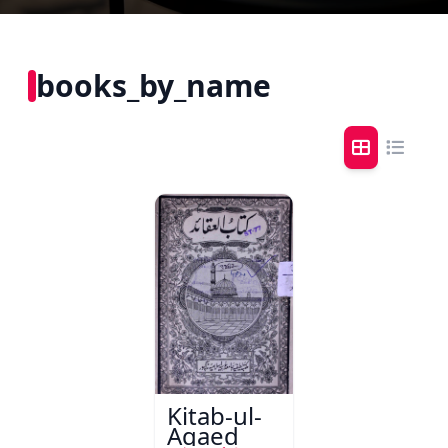
books_by_name
Kitab-ul-
Aqaed