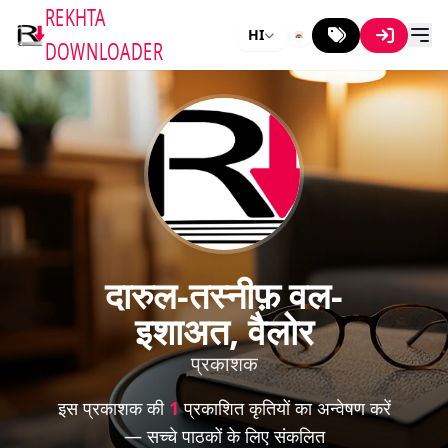
REKHTA
HI
DOWNLOADER
दारुल-तस्नीफ़ वल-
इशाअत, वैलोर
प्रकाशक
इस प्रकाशक की
1
प्रकाशित कृतियों का अन्वेषण करें
— सच्चे पाठकों के लिए संकलित