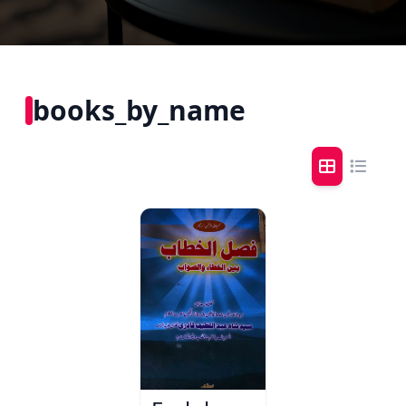
books_by_name