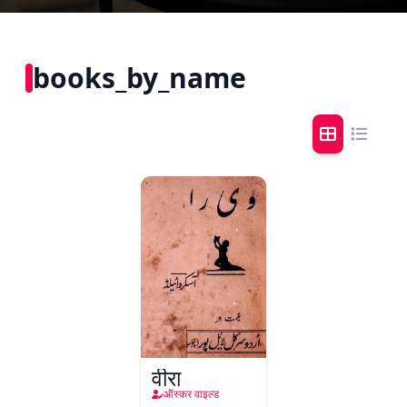
books_by_name
वीरा
ऑस्कर वाइल्ड