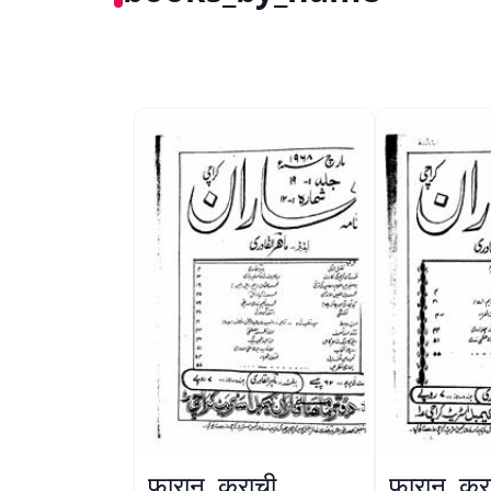
फ़ारान, कराची
फ़ारान, कर