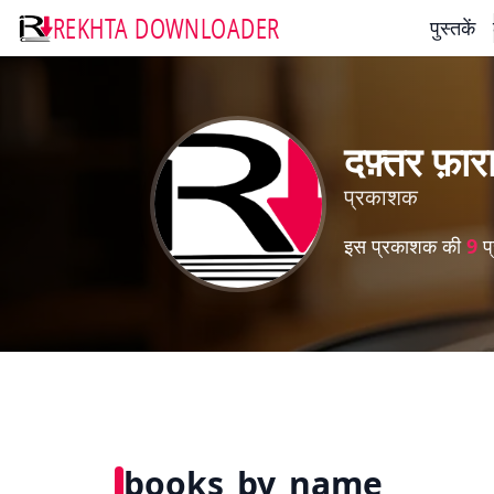
REKHTA DOWNLOADER
पुस्तकें
दफ़्तर फ़ार
प्रकाशक
इस प्रकाशक की
9
प्
books_by_name