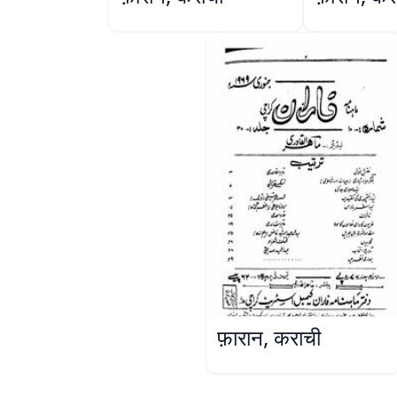
फ़ारान, कराची