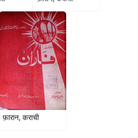
फ़ारान, कराची