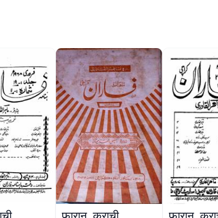
ाची
फ़ारान, कराची
फ़ारान, करा