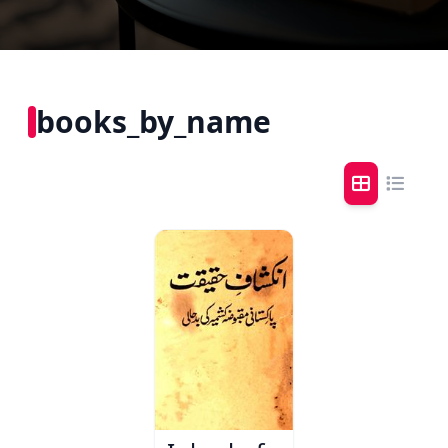
books_by_name