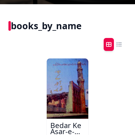
books_by_name
Bedar Ke
Asar-e-