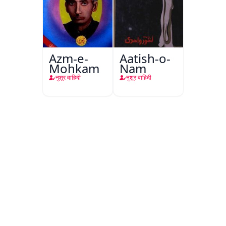
Azm-e-
Aatish-o-
Mohkam
Nam
नुशूर वाहिदी
नुशूर वाहिदी