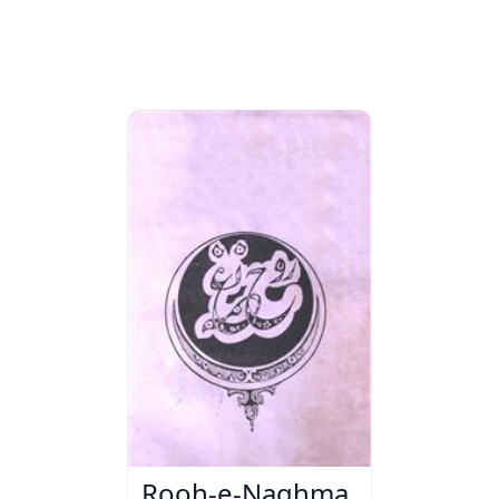
Rooh-e-Naghma