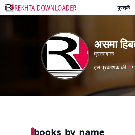
REKHTA DOWNLOADER
पुस्तकें
असमा हिबत
प्रकाशक
इस प्रकाशक की
1
प्
books_by_name