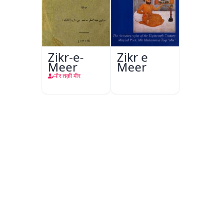
Zikr-e-
Zikr e
Meer
Meer
मीर तक़ी मीर