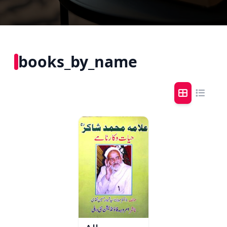
books_by_name