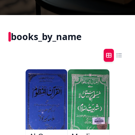
books_by_name