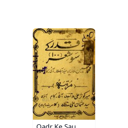
Qadr Ke Sau