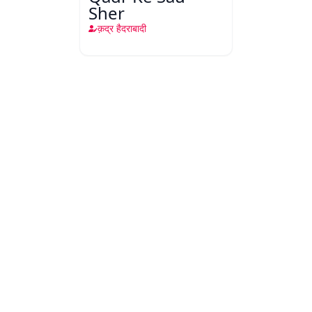
Sher
क़द्र हैदराबादी