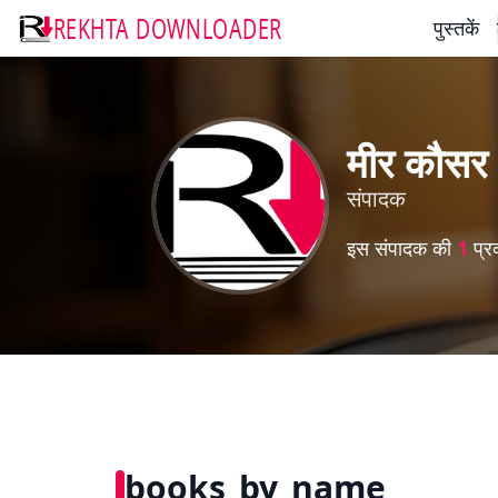
REKHTA DOWNLOADER
पुस्तकें
मीर कौसर
संपादक
इस संपादक की
1
प्र
books_by_name