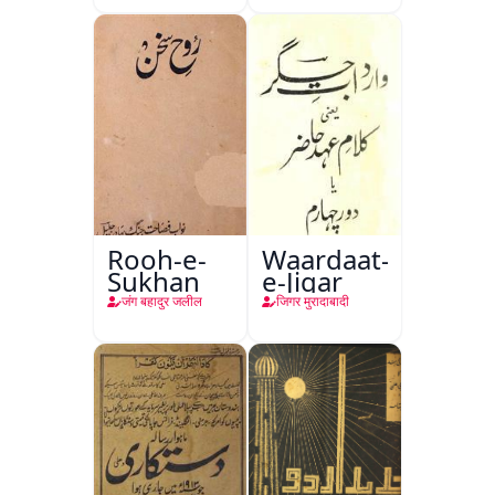
Rooh-e-
Waardaat-
Sukhan
e-Jigar
जंग बहादुर जलील
जिगर मुरादाबादी