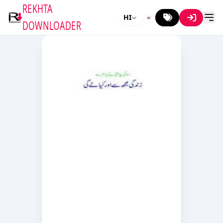
REKHTA
HI
DOWNLOADER