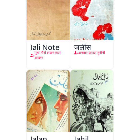
Jali Note
जलीस
मुंशी गौरी शंकर लाल
अनवार कमाल हुसैनी
अख़्तर
Jalan
Jahil