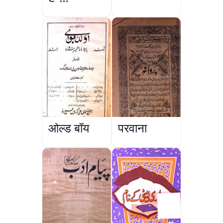
Sajjadgan
ओल्ड बॉय
परवाना