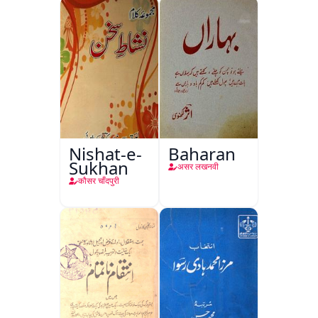
Nishat-e-
Baharan
Sukhan
असर लखनवी
कौसर चाँदपुरी