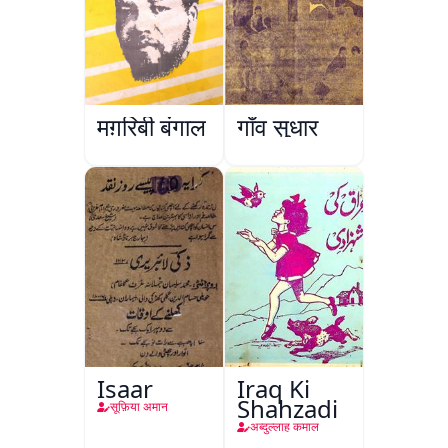
मग़रिबी बंगाल
गाँव सुधार
Isaar
Iraq Ki
Shahzadi
सूफ़िया अमान
अब्दुल्लाह कमाल