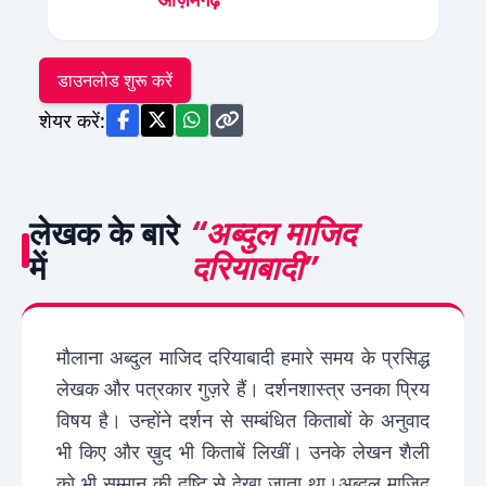
डाउनलोड शुरू करें
शेयर करें:
लेखक के बारे
“अब्दुल माजिद
में
दरियाबादी”
मौलाना अब्दुल माजिद दरियाबादी हमारे समय के प्रसिद्ध
लेखक और पत्रकार गुज़रे हैं। दर्शनशास्त्र उनका प्रिय
विषय है। उन्होंने दर्शन से सम्बंधित किताबों के अनुवाद
भी किए और ख़ुद भी किताबें लिखीं। उनके लेखन शैली
को भी सम्मान की दृष्टि से देखा जाता था।अब्दुल माजिद