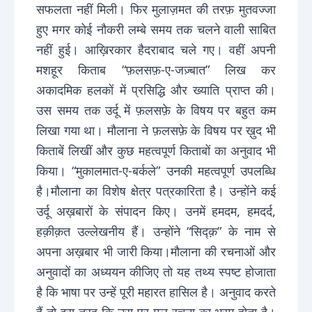
सफलता नहीं मिली। फिर मुलाज़मत की तरफ़ मुतवज्जा
हुए मगर कोई नौकरी लम्बे समय तक चलने वाली साबित
नहीं हुई। आख़िरकार हैदराबाद चले गए। वहीं अपनी
मशहूर किताब “फ़लसफ़-ए-जज़्बात” लिख कर
अकादमिक हलकों में प्रसिद्धि और ख्याति प्राप्त की।
उस समय तक उर्दू में फ़लसफ़े के विषय पर बहुत कम
लिखा गया था। मौलाना ने फ़लसफ़े के विषय पर ख़ुद भी
किताबें लिखीं और कुछ महत्वपूर्ण किताबों का अनुवाद भी
किया। “मुकालमात-ए-बर्कले” उनकी महत्वपूर्ण उपलब्धि
है।मौलाना का विशेष क्षेत्र पत्रकारिता है। उन्होंने कई
उर्दू अख़बारों के संपादन किए। उनमें हमदम, हमदर्द,
हक़ीक़त उल्लेखनीय हैं। उन्होंने “सिद्क़” के नाम से
अपना अख़बार भी जारी किया।मौलाना की रचनाओं और
अनुवादों का अध्ययन कीजिए तो यह तथ्य स्पष्ट होजाता
है कि भाषा पर उन्हें पूरी महारत हासिल है। अनुवाद करते