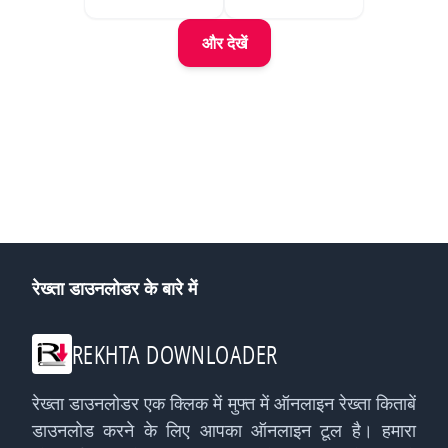
और देखें
रेख्ता डाउनलोडर के बारे में
REKHTA DOWNLOADER
रेख्ता डाउनलोडर एक क्लिक में मुफ्त में ऑनलाइन रेख्ता किताबें
डाउनलोड करने के लिए आपका ऑनलाइन टूल है। हमारा