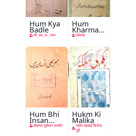
Hum Kya
Hum
Badle
Kharma-
o-Hum
जी. एस. अालम
प्रेमचंद
Sawab
Hum Bhi
Hukm Ki
Insan
Malika
Hain
मोहम्मद सुलैमान तनवीर
नदीम सहबाई फ़िरोज़
पुरी