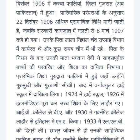
दिसंबर 1906 में कस्बा फालियां, ज़िला गुजरात (अब
पाकिस्तान) में हुआ। पारिवारिक परंपराओं के अनुसार
22 दिसंबर 1906 अधिक प्रामाणिक तिथि मानी जाती
है, जबकि सरकारी कागज़ात में गलती से 8 मार्च 1907
दर्ज हो गया। उनके पिता लाला निहाल चंद सप्लाई विभाग
में कार्यरत थे और कुछ समय चीन में भी रहे। पिता के
निधन के बाद उनकी माता भगवान देवी ने साहसपूर्वक
बच्चों की परवरिश और शिक्षा का दायित्व निभाया।
प्रारंभिक शिक्षा गुरुद्वारा फालियां में हुई जहाँ उन्होंने
गुरुमुखी और गुरबाणी सीखी। बाद में वर्नाक्युलर हाई
स्कूल में दाख़िला लिया। 1924 में हाई स्कूल, 1926 में
इंटरमीडिएट पूरा कर उच्च शिक्षा के लिए लाहौर गए।
आई.वी. कॉलेज से बी.ए. और 1930 में गवर्नमेंट कॉलेज
लाहौर से इतिहास में एम.ए. किया। 1933 में एल.एल.बी.
की डिग्री ली। छात्र जीवन से ही उनकी साहित्यिक
प्रतिभा स्पष्ट थी और उन्होंने निबंध प्रतियोगिताओं में