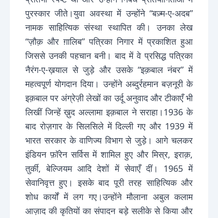
पुरस्कार जीते।युवा अवस्था में उन्होंने “बज़्म-ए-अदब”
नामक साहित्यिक संस्था स्थापित की। उनका लेख
“ज़ौक़ और ग़ालिब” पत्रिका निगार में प्रकाशित हुआ
जिससे उनकी पहचान बनी। बाद में वे प्रसिद्ध पत्रिका
नैरंग-ए-ख़याल से जुड़े और उसके “इक़बाल नंबर” में
महत्वपूर्ण योगदान दिया। उन्होंने अब्दुर्रहमान बज़नूरी के
इक़बाल पर अंग्रेज़ी लेखों का उर्दू अनुवाद और टीकाएँ भी
लिखीं जिन्हें ख़ुद अल्लामा इक़बाल ने सराहा।1936 के
बाद रोज़गार के सिलसिले में दिल्ली गए और 1939 में
भारत सरकार के वाणिज्य विभाग से जुड़े। आगे चलकर
इंडियन फ़ॉरेन सर्विस में शामिल हुए और मिस्र, इराक़,
तुर्की, बेल्जियम आदि देशों में सेवाएँ दीं। 1965 में
सेवानिवृत्त हुए। इसके बाद पूरी तरह साहित्यिक और
शोध कार्यों में लग गए।उन्होंने मौलाना अबुल कलाम
आज़ाद की कृतियों का संपादन बड़े सलीके से किया और