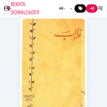
REKHTA
HI
DOWNLOADER