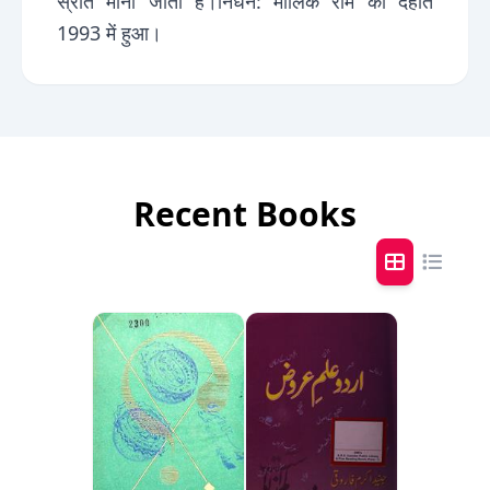
स्रोत माना जाता है।निधन: मालिक राम का देहांत
1993 में हुआ।
Recent Books