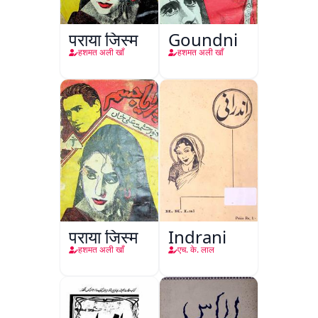
पराया जिस्म
Goundni
हशमत अली खाँ
हशमत अली खाँ
पराया जिस्म
Indrani
हशमत अली खाँ
एच. के. लाल