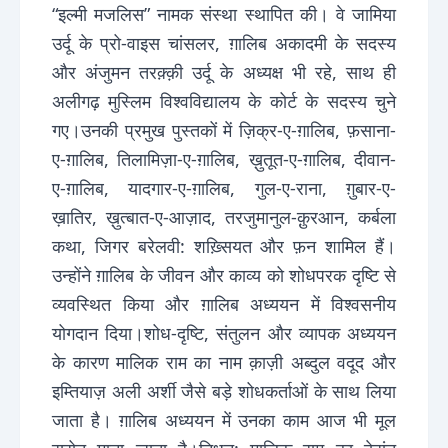
“इल्मी मजलिस” नामक संस्था स्थापित की। वे जामिया
उर्दू के प्रो-वाइस चांसलर, ग़ालिब अकादमी के सदस्य
और अंजुमन तरक़्क़ी उर्दू के अध्यक्ष भी रहे, साथ ही
अलीगढ़ मुस्लिम विश्वविद्यालय के कोर्ट के सदस्य चुने
गए।उनकी प्रमुख पुस्तकों में ज़िक्र-ए-ग़ालिब, फ़साना-
ए-ग़ालिब, तिलामिज़ा-ए-ग़ालिब, ख़ुतूत-ए-ग़ालिब, दीवान-
ए-ग़ालिब, यादगार-ए-ग़ालिब, गुल-ए-राना, ग़ुबार-ए-
ख़ातिर, ख़ुत्बात-ए-आज़ाद, तरजुमानुल-क़ुरआन, कर्बला
कथा, जिगर बरेलवी: शख़्सियत और फ़न शामिल हैं।
उन्होंने ग़ालिब के जीवन और काव्य को शोधपरक दृष्टि से
व्यवस्थित किया और ग़ालिब अध्ययन में विश्वसनीय
योगदान दिया।शोध-दृष्टि, संतुलन और व्यापक अध्ययन
के कारण मालिक राम का नाम क़ाज़ी अब्दुल वदूद और
इम्तियाज़ अली अर्शी जैसे बड़े शोधकर्ताओं के साथ लिया
जाता है। ग़ालिब अध्ययन में उनका काम आज भी मूल