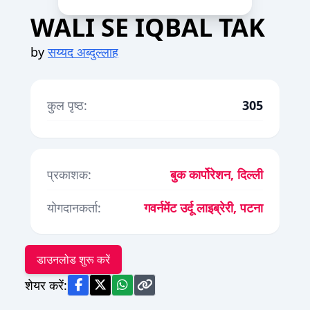
WALI SE IQBAL TAK
by
सय्यद अब्दुल्लाह
कुल पृष्ठ:
305
प्रकाशक:
बुक कार्पोरेशन, दिल्ली
योगदानकर्ता:
गवर्नमेंट उर्दू लाइब्रेरी, पटना
डाउनलोड शुरू करें
शेयर करें: