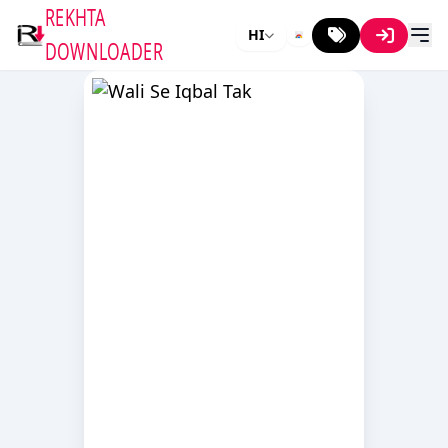
REKHTA
HI
DOWNLOADER