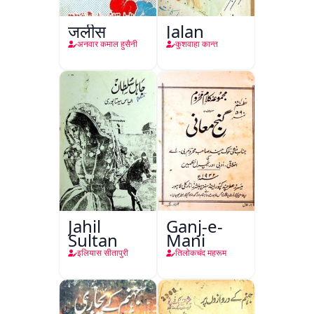
जलीस
Jalan
अनवार कमाल हुसैनी
कुशवाहा कान्त
Jahil
Ganj-e-
Sultan
Mani
इलियास सीतापुरी
तिलोकचंद महरूम