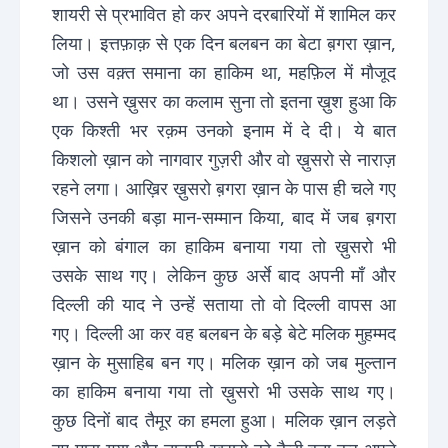
शायरी से प्रभावित हो कर अपने दरबारियों में शामिल कर
लिया। इत्तफ़ाक़ से एक दिन बलबन का बेटा ब़गरा ख़ान,
जो उस वक़्त समाना का हाकिम था, महफ़िल में मौजूद
था। उसने ख़ुसर का कलाम सुना तो इतना ख़ुश हुआ कि
एक किश्ती भर रक़म उनको इनाम में दे दी। ये बात
किशलो ख़ान को नागवार गुज़री और वो ख़ुसरो से नाराज़
रहने लगा। आख़िर ख़ुसरो ब़गरा ख़ान के पास ही चले गए
जिसने उनकी बड़ा मान-सम्मान किया, बाद में जब ब़गरा
ख़ान को बंगाल का हाकिम बनाया गया तो ख़ुसरो भी
उसके साथ गए। लेकिन कुछ अर्से बाद अपनी माँ और
दिल्ली की याद ने उन्हें सताया तो वो दिल्ली वापस आ
गए। दिल्ली आ कर वह बलबन के बड़े बेटे मलिक मुहम्मद
ख़ान के मुसाहिब बन गए। मलिक ख़ान को जब मुल्तान
का हाकिम बनाया गया तो ख़ुसरो भी उसके साथ गए।
कुछ दिनों बाद तैमूर का हमला हुआ। मलिक ख़ान लड़ते