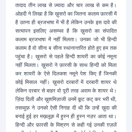
तादाद तीन लाख से ज़्यादा और चार लाख से कम है।
ओहदी ने लिखा है कि ख़ुसरो का जितना कलाम फ़ारसी में
है उतना ही ब्रजभाषा में भी है लेकिन उनके इस दावे की
सत्यापन इसलिए असम्भव है कि ख़ुसरो का संपादित
कलाम ब्रजभाषा में नहीं मिलता। उनका जो भी हिन्दी
कलाम है वो सीना ब सीना स्थानान्तरित होते हुए हम तक
पहुंचा है। ख़ुसरो से पहले हिन्दी शायरी का कोई नमूना
नहीं मिलता। ख़ुसरो ने फ़ारसी के साथ हिन्दी को मिला
कर शायरी के ऐसे दिलकश नमूने पेश किए हैं जिनकी
कोई मिसाल नहीं। ख़ुसरो दरबारों में दरबारी शायर थे
लेकिन दरबार से बाहर वो पूरी तरह अवाम के शायर थे।
ज़िंदा दिली और ख़ुशमिज़ाजी उनमें कूट कट् कर भरी थी,
तसव्वुफ़ ने उनको ऐसी निगाह दी थी कि उन्हें ख़ुदा की
बनाई हुई हर मख़लूक़ में हुस्न ही हुस्न नज़र आता था।
हिन्दी और फ़ारसी के मिश्रण से कही गई उनकी ग़ज़लें