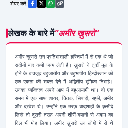
शेयर करें:
लेखक के बारे में
“अमीर ख़ुसरो”
अमीर ख़ुसरो उन प्रतिभाशाली हस्तियों में से एक थे जो
सदीयों बाद कभी जन्म लेती हैं। ख़ुसरो ने तुर्की मूल के
होने के बावजूद बहुजातीय और बहुभाषीय हिन्दोस्तान को
एक एकता की शक्ल देने में अद्वितीय भूमिका निभाई।
उनका व्यक्तित्व अपने आप में बहुआयामी था। वो एक
समय में एक साथ शायर, चिंतक, सिपाही, सूफ़ी, अमीर
और दरवेश थे। उन्होंने एक तरफ़ बादशाहों के क़सीदे
लिखे तो दूसरी तरफ़ अपनी शीरीं-बयानी से अवाम का
दिल भी मोह लिया। अमीर ख़ुसरो उन लोगों में से थे