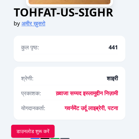
TOHFAT-US-SIGHR
by
अमीर ख़ुसरो
कुल पृष्ठ:
441
श्रेणी:
शाइरी
प्रकाशक:
ख़्वाजा सय्यद इस्लामुद्दीन निज़ामी
योगदानकर्ता:
गवर्नमेंट उर्दू लाइब्रेरी, पटना
डाउनलोड शुरू करें