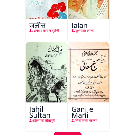
जलीस
Jalan
अनवार कमाल हुसैनी
कुशवाहा कान्त
Jahil
Ganj-e-
Sultan
Mani
इलियास सीतापुरी
तिलोकचंद महरूम