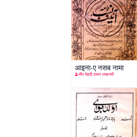
आइना-ए नसब नामा
मीर मेहदी हसन लखनवी