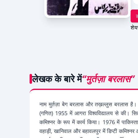
ड
शेय
लेखक के बारे में
“मुर्तज़ा बरलास”
नाम मुर्तज़ा बेग बरलास और तख़ल्लुस बरलास है। 3
(गणित) 1955 में आगरा विश्वविद्यालय से की। सित
कमिश्नर के रूप में कार्य किया। 1976 में पाकिस्त
वहाड़ी, खानिवाल और बहावलपुर में डिप्टी कमिश्नर 