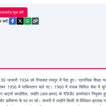
ाउनलोड शुरू करें
र करें:
0 जनवरी 1934 को रियासत रामपुर में पैदा हुए। प्रारंभिक शिक्षा गवर्
ंबर 1956 में पाकिस्तान चले गए। 1960 में पंजाब सिविल सेवा में चुन
ान आर्ट्स काउंसिल, लाहौर (अल-हमरा) के रेज़िडेंट डायरेक्टर नियुक्त ह
और कमिश्नर के पद पर रहे। शायरी में उन्होंने किसी से विधिवत इस्लाह नह