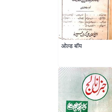
ओल्ड बॉय