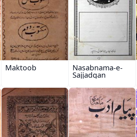
Maktoob
Nasabnama-e-
Sajjadgan