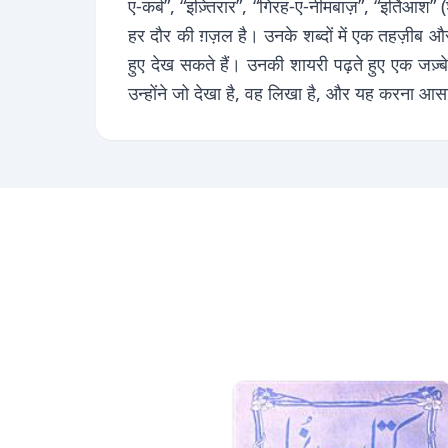
ए-कर्ब”, “इज़्तिरार”, “गिरह-ए-नीमबाज़”, “इर्तिआश” 
हर दौर की ग़ज़ल है। उनके शब्दों में एक तहज़ीब 
हुए देख सकते हैं। उनकी शायरी पढ़ते हुए एक जज़्
उन्होंने जो देखा है, वह लिखा है, और यह करना आस