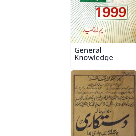
General
Knowledge