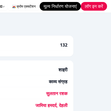
मूल्य निर्धारण योजनाएं
लॉग इन करें
HI
क्रोम एक्सटेंशन
132
शाइरी
काव्य संग्रह
सुलतान रशक
जामिया हमदर्द, देहली