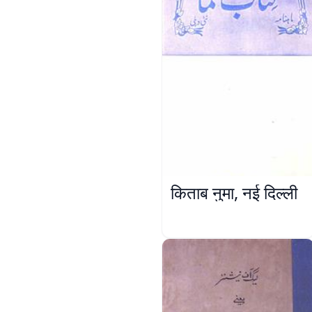
किताब नुमा, नई दिल्ली