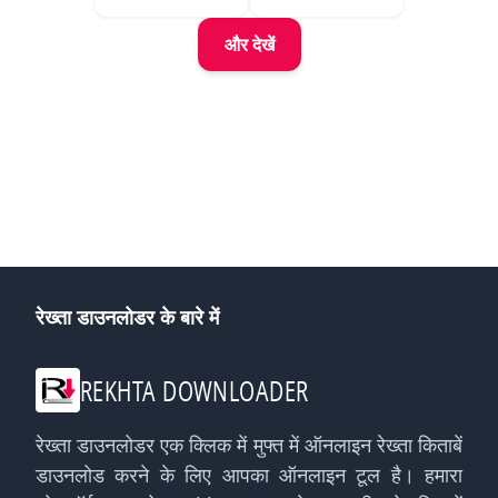
और देखें
रेख्ता डाउनलोडर के बारे में
REKHTA DOWNLOADER
रेख्ता डाउनलोडर एक क्लिक में मुफ्त में ऑनलाइन रेख्ता किताबें
डाउनलोड करने के लिए आपका ऑनलाइन टूल है। हमारा