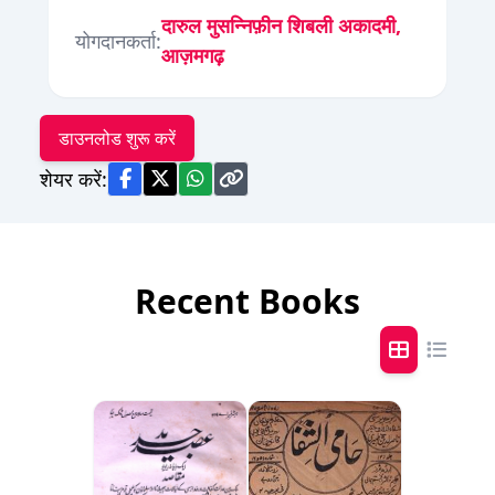
दारुल मुसन्निफ़ीन शिबली अकादमी,
योगदानकर्ता:
आज़मगढ़
डाउनलोड शुरू करें
शेयर करें:
Recent Books