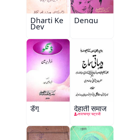
Dharti Ke
Dengu
Dev
डेंगू
देहाती समाज
शरत्चन्द्र चट्रजी