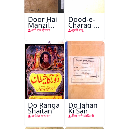
Door Hai
Dood-e-
Manzil
Charag-e-
Teri
Mahfil
मनी राम दीवाना
बुच्ची बाबू
Do Ranga
Do Jahan
Shaitan
Ki Sair
चार्लिस गारलोस
मिस मारी कोरिल्ली