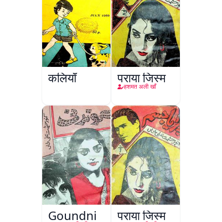
कलियाँ
पराया जिस्म
हशमत अली खाँ
Goundni
पराया जिस्म