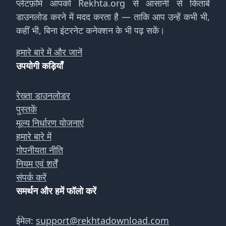
प्लेटफ़ॉर्म आपको Rekhta.org से आसानी से किताबें
डाउनलोड करने में मदद करता है — ताकि आप उन्हें कभी भी,
कहीं भी, बिना इंटरनेट कनेक्शन के भी पढ़ सकें।
हमारे बारे में और जानें
उपयोगी कड़ियाँ
रेख्ता डाउनलोडर
पुस्तकें
मूल्य निर्धारण योजनाएं
हमारे बारे में
गोपनीयता नीति
नियम एवं शर्तें
संपर्क करें
समर्थन और हमें फॉलो करें
ईमेल:
support@rekhtadownload.com