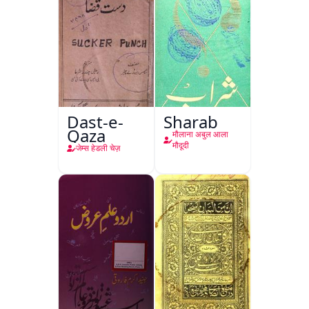
Dast-e-
Sharab
Qaza
मौलाना अबुल आला
मौदूदी
जेम्स हेडली चेज़