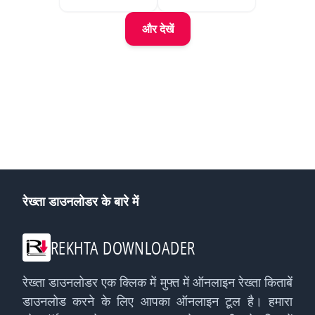
और देखें
रेख्ता डाउनलोडर के बारे में
REKHTA DOWNLOADER
रेख्ता डाउनलोडर एक क्लिक में मुफ्त में ऑनलाइन रेख्ता किताबें
डाउनलोड करने के लिए आपका ऑनलाइन टूल है। हमारा