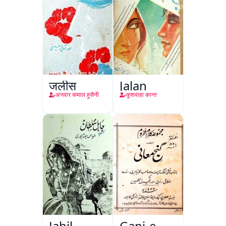
जलीस
Jalan
अनवार कमाल हुसैनी
कुशवाहा कान्त
Jahil
Ganj-e-