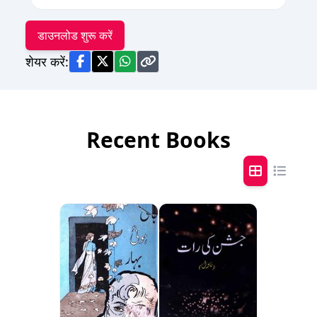
डाउनलोड शुरू करें
शेयर करें:
Recent Books