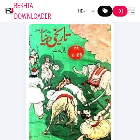
REKHTA
HI
DOWNLOADER