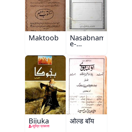
Maktoob
Nasabnama-
e-
Sajjadgan
Bijuka
ओल्ड बॉय
सुरेंद्र प्रकाश