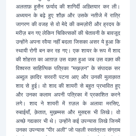
अलताफ़ हुसैन फ़र्याद की शागिर्दी अख़्तियार कर ली।
अध्ययन के बढ़े हुए शौक़ और उसके नतीजे में रात्रि
जागरण की वजह से वो मेदे की कमज़ोरी और ह्रदय के
मरीज़ बन गए लेकिन चिकित्सकों की चेतावनी के बावजूद
उन्होंने अपना रवैया नहीं बदला जिसका असर ये हुआ कि
स्थायी रोगी बन कर रह गए। एक शायर के रूप में शाद
की शोहरत का आग़ाज़ उस वक़्त हुआ जब उस वक़्त की
विश्वस्त साहित्यिक पत्रिका “मख़ज़न” के संपादक सर
अब्दुल क़ादिर सरवरी पटना आए और उनकी मुलाक़ात
शाद से हुई। वो शाद की शायरी से बहुत प्रभावित हुए
और उनका कलाम अपनी पत्रिका में प्रकाशित करने
लगे। शाद ने शायरी में ग़ज़ल के अलावा मरसिए,
रुबाईयाँ, क़ेतात, मुख़म्मस और मुसद्दस भी लिखे। वो
अच्छे गद्यकार भी थे। उन्होंने कई उपन्यास लिखे जिनमें
उनका उपन्यास “पीर अली” जो पहली स्वतंत्रता संग्राम