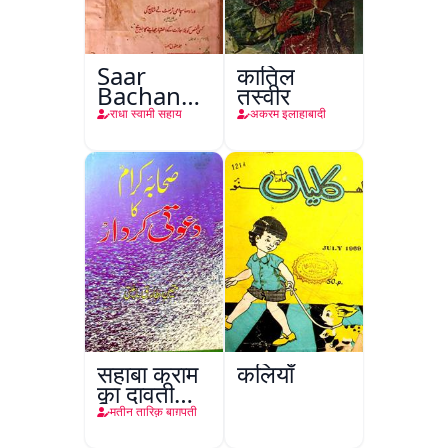
Saar
कातिल
Bachan
तस्वीर
Nasr
राधा स्वामी सहाय
अकरम इलाहाबादी
सहाबा कराम
कलियाँ
का दावती
किरदार
मतीन तारिक़ बाग़पती