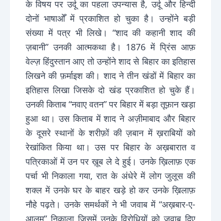
के विषय पर उर्दू का पहला उपन्यास है, उर्दू और हिन्दी
दोनों भाषाओँ में प्रकाशित हो चुका है। उन्होंने बड़ी
संख्या में पत्र भी लिखे। “शाद की कहानी शाद की
ज़बानी” उनकी आत्मकथा है। 1876 में प्रिंस आफ़
वेल्ज़ हिंदुस्तान आए तो उन्होंने शाद से बिहार का इतिहास
लिखने की फ़र्माइश की। शाद ने तीन खंडों में बिहार का
इतिहास लिखा जिसके दो खंड प्रकाशित हो चुके हैं।
उनकी किताब “नवाए वतन” पर बिहार में बड़ा तूफ़ान खड़ा
हुआ था। उस किताब में शाद ने अज़ीमाबाद और बिहार
के दूसरे स्थानों के शरीफ़ों की ज़बान में ख़राबियों को
रेखांकित किया था। उस पर बिहार के अख़बारात व
पत्रिकाओं में उन पर ख़ूब ले दे हुई। उनके ख़िलाफ़ एक
पर्चा भी निकाला गया, रात के अंधेरे में लोग जुलूस की
शक्ल में उनके घर के बाहर खड़े हो कर उनके ख़िलाफ़
नौहे पढ़ते। उनके समर्थकों ने भी जवाब में “अख़बार-ए-
आलम” निकाला जिसमें उनके विरोधियों को जवाब दिए