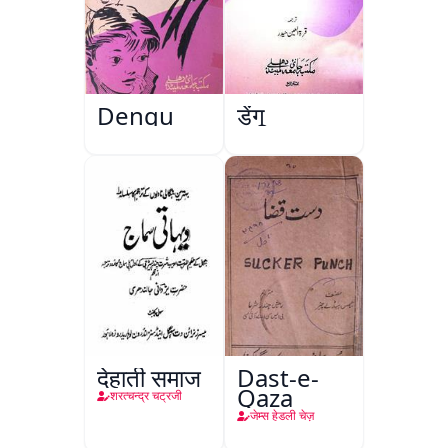
Dengu
डेंगू
देहाती समाज
Dast-e-
Qaza
शरत्चन्द्र चट्रजी
जेम्स हेडली चेज़