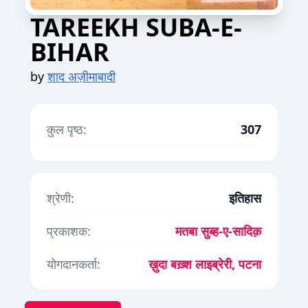
TAREEKH SUBA-E-
BIHAR
by
शाद अज़ीमाबादी
कुल पृष्ठ:
307
श्रेणी:
इतिहास
प्रकाशक:
मतबा सुब्ह-ए-सादिक़
योगदानकर्ता:
ख़ुदा बख़्श लाइब्रेरी, पटना