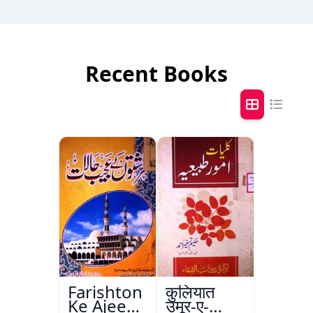
Recent Books
Farishton
कुलियात
Ke Ajeeb
उमूर-ए-