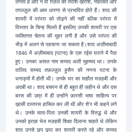
लगता है और न वो ग़ज़ल की तराश-ख़राश, नफ़ासत और
तग़ज़्ज़ुल की आम धारणा से प्रभावित होते हैं। शाद की
शायरी में परंपरा को तोड़ने की नहीं बल्कि परंपरा में
विस्तार के चिन्ह मिलते हैं इसलिए उनकी शायरी पर एक
व्यक्तिगत चेतना की मुहर लगी है और उसे परंपरा की
भीड़ में अलग से पहचाना जा सकता है।शाद अज़ीमाबादी
1846 में अज़ीमाबाद (पटना) के एक रईस घराने में पैदा
हुए। उनका असल नाम सय्यद अली मुहम्मद था। उनके
वालिद सय्यद तफ़ज़्ज़ुल हुसैन की गणना पटना के
धनाड्यों में होती थी। उनके घर का माहौल मज़हबी और
अदबी था। शाद बचपन से ही बहुत ही ज़हीन थे और दस
बरस की उम्र में ही उन्होंने फ़ारसी भाषा साहित्य पर
ख़ासी दस्तरस हासिल कर ली थी और शे’र भी कहने लगे
थे। उनके माता-पिता उनकी शायरी के विरुद्ध थे और
उनको इराक़ भेज मज़हबी शिक्षा दिलाना चाहते थे लेकिन
शाद उनसे छुप छुपा कर शायरी करते रहे और सय्यद