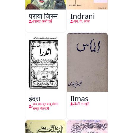
पराया जिस्म
Indrani
हशमत अली खाँ
एच. के. लाल
इंद्रा
Ilmas
राय बहादुर बाबू बंकम
क़ैसी रामपुरी
चन्द्र चेटरजी