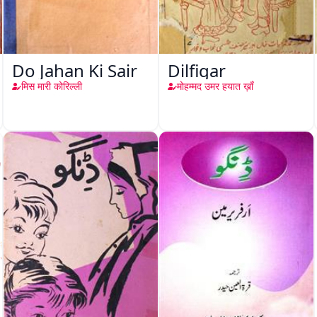
Do Jahan Ki Sair
Dilfigar
मिस मारी कोरिल्ली
मोहम्मद उमर हयात ख़ाँ