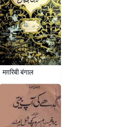
मग़रिबी बंगाल