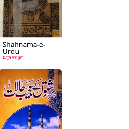
Shahnama-e-
Urdu
मूल चंद मुंशी