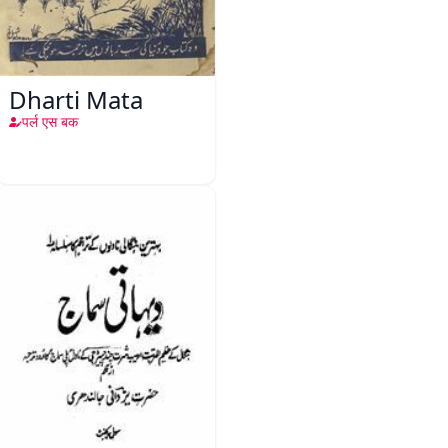
Dharti Mata
पर्ल एस बक