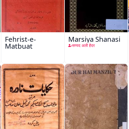
Fehrist-e-
Marsiya Shanasi
Matbuat
सय्यद अली हैदर