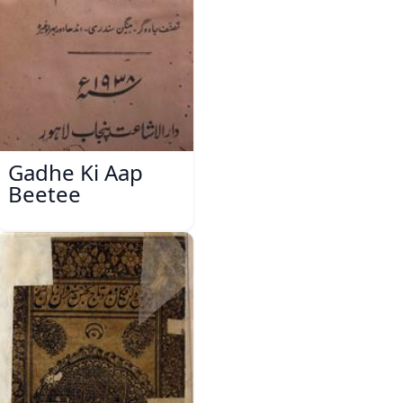
Gadhe Ki Aap
Beetee