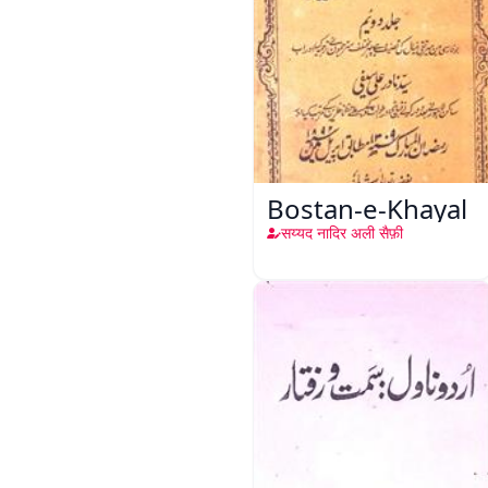
Bostan-e-Khayal
सय्यद नादिर अली सैफ़ी