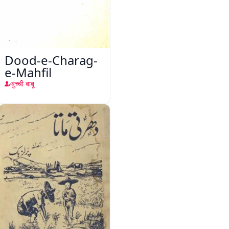
Dood-e-Charag-
e-Mahfil
बुच्ची बाबू