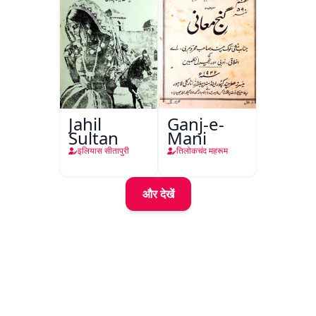
Jahil
Ganj-e-
Sultan
Mani
इलियास सीतापुरी
तिलोकचंद महरूम
और देखें