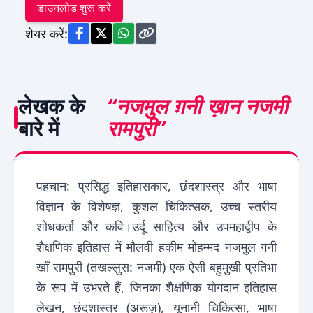
डाउनलोड शुरू करें
शेयर करें:
लेखक के
“नजमुल ग़नी ख़ान नजमी
बारे में
रामपुरी”
पहचान: प्रसिद्ध इतिहासकार, छंदशास्त्र और भाषा
विज्ञान के विशेषज्ञ, कुशल चिकित्सक, उच्च स्तरीय
शोधकर्ता और कवि।उर्दू साहित्य और उपमहाद्वीप के
शैक्षणिक इतिहास में मौलवी हकीम मोहम्मद नजमुल गनी
खाँ रामपुरी (तखल्लुस: नजमी) एक ऐसी बहुमुखी प्रतिभा
के रूप में उभरते हैं, जिनका शैक्षणिक योगदान इतिहास
लेखन, छंदशास्त्र (अरूज़), यूनानी चिकित्सा, भाषा