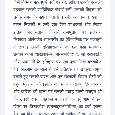
जैसे विभिन्न महत्वपूर्ण पदों पर रहे, लेकिन उनकी असली
पहचान उनकी साहित्यिक सेवाएं बनीं।उनकी विद्वत्ता को
उनके समय के महान विद्वानों ने स्वीकार किया। ख्वाजा
हसन निजामी ने उन्हें एक ऐसा शोधकर्ता और निडर
इतिहासकार बताया, जिसने राजपुताना का इतिहास
लिखकर औरंगजेब आलमगीर का ऐतिहासिक पक्ष मजबूती
से रखा। उनकी इतिहासकारी का एक बड़ा चमत्कार
उनकी रचना 'अखबार-उुस-सनादीद' है, जो रुहेलखंड
और अफगानों के इतिहास पर एक प्रामाणिक दस्तावेज
है। अल्लामा इकबाल ने इसे इतिहास का उत्कृष्ट नमूना
बताते हुए उनकी सरल और प्रभावशाली लेखन शैली की
बहुत प्रशंसा की।इतिहास के साथ-साथ, छंदशास्त्र
और कविता की कला पर उनकी पकड़ इतनी मजबूत थी
कि उनकी रचना 'बहरुल फसाहत' को उर्दू भाषा में इस
विषय पर 'विश्वकोश' (एनसाइक्लोपीडिया) का दर्जा प्राप्त
है। यह विशाल पुस्तक आज भी कविता सीखने वालों के