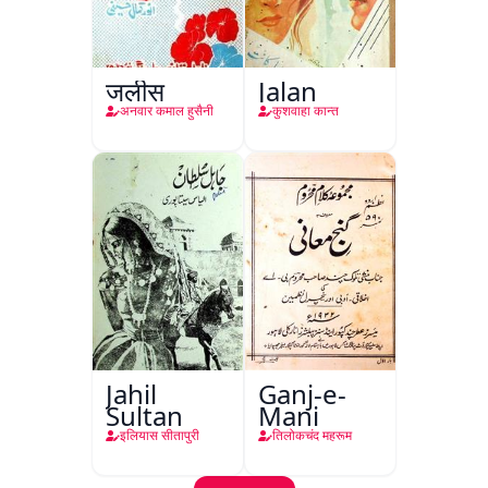
जलीस
Jalan
अनवार कमाल हुसैनी
कुशवाहा कान्त
Jahil
Ganj-e-
Sultan
Mani
इलियास सीतापुरी
तिलोकचंद महरूम