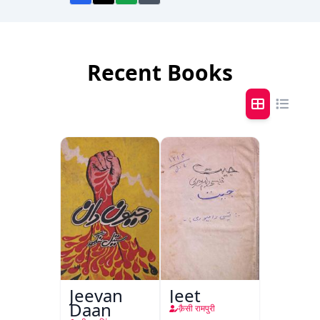
Recent Books
Jeevan
Jeet
Daan
क़ैसी रामपुरी