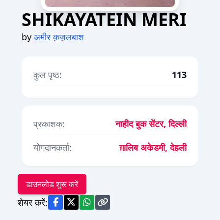
SHIKAYATEIN MERI
by
अमीर क़ज़लबाश
कुल पृष्ठ:
113
प्रकाशक:
नाहीद बुक सेंटर, दिल्ली
योगदानकर्ता:
ग़ालिब अकेडमी, देहली
डाउनलोड शुरू करें
शेयर करें: