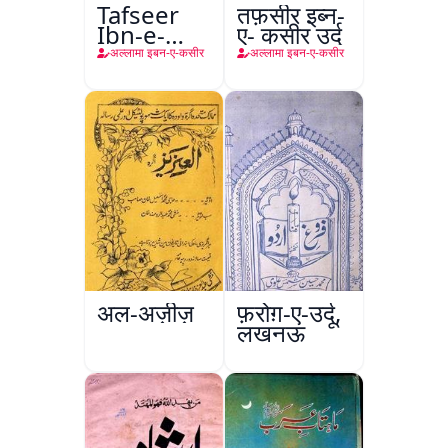
Tafseer
तफ़सीर इब्न-
Ibn-e-
ए- कसीर उर्दू
Kaseer
अल्लामा इबन-ए-कसीर
अल्लामा इबन-ए-कसीर
अल-अज़ीज़
फ़रोग़-ए-उर्दू,
लखनऊ