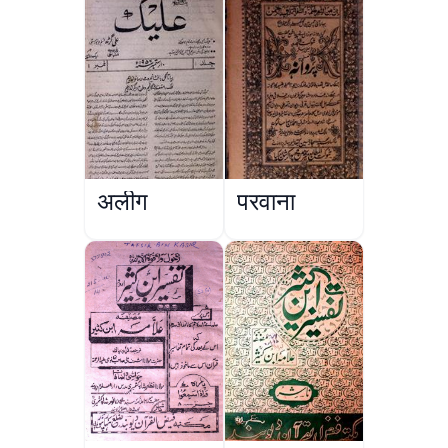
अलीग
परवाना