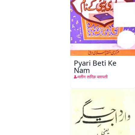
Pyari Beti Ke
Nam
मतीन तारिक़ बाग़पती