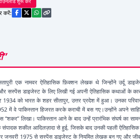
ाउनलोड शुरू करें
र करें:
ी”
तापुरी एक नामवर ऐतिहासिक फ़िक्शन लेखक थे जिन्होंने उर्दू डाइज
ट और सस्पेंस डाइजेस्ट के लिए लिखी गई अपनी ऐतिहासिक कथाओं के कार
1934 को भारत के शहर सीतापुर, उत्तर प्रदेश में हुआ। उनका परिवार य
2 में वे पाकिस्तान हिजरत करके कराची में बस गए।उन्होंने अपने साहि
यास “शकर” लिखा। पाकिस्तान आने के बाद उन्हें प्रारंभिक संघर्ष का साम
के संपादक शकील आदिलज़ादा से हुई, जिसके बाद उनकी पहली ऐतिहासिक 
फिर जनवरी 1975 से सस्पेंस डाइजेस्ट के नियमित लेखक बन गए और जीवन