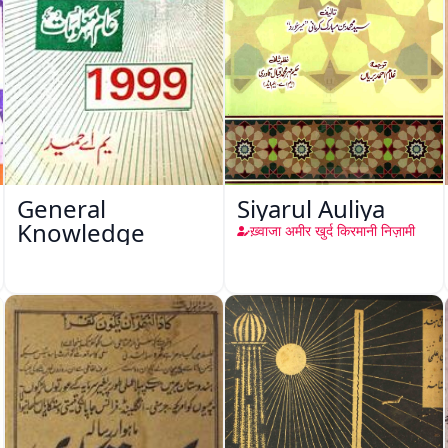
General
Siyarul Auliya
Knowledge
ख़्वाजा अमीर खुर्द किरमानी निज़ामी