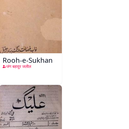
Rooh-e-Sukhan
जंग बहादुर जलील