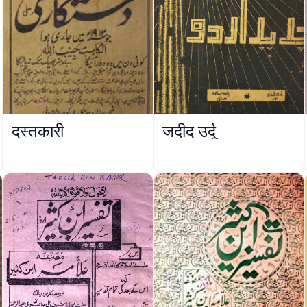
दस्तकारी
जदीद उर्दू