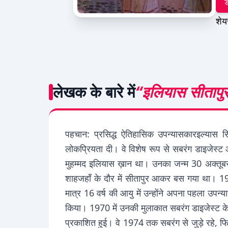
ड
शेय
लेखक के बारे में
“इलियास सीतापुर
पहचान: प्रसिद्ध ऐतिहासिक उपन्यासकारइल्यास सि
लोकप्रियता दी। वे विशेष रूप से सबरंग डाइजेस्
मुहम्मद इलियास ख़ान था। उनका जन्म 30 अक्तूबर 
शाहजहाँ के दौर में सीतापुर आकर बस गया था। 195
मात्र 16 वर्ष की आयु में उन्होंने अपना पहला उपन्
किया। 1970 में उनकी मुलाकात सबरंग डाइजेस्ट 
प्रकाशित हुई। वे 1974 तक सबरंग से जुड़े रहे, 