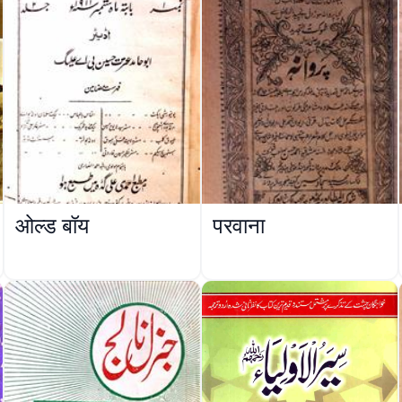
ओल्ड बॉय
परवाना