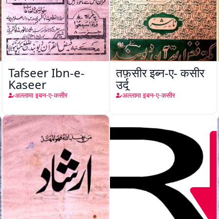
Tafseer Ibn-e-
तफ़सीर इब्न-ए- कसीर
Kaseer
उर्दू
अल्लामा इबन-ए-कसीर
अल्लामा इबन-ए-कसीर