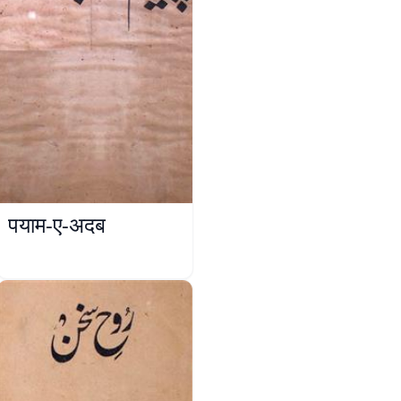
पयाम-ए-अदब