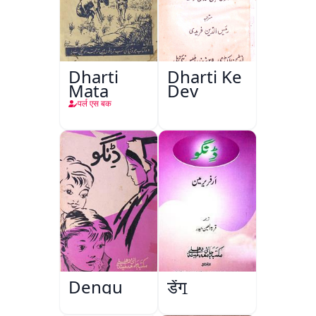
Dharti
Dharti Ke
Mata
Dev
पर्ल एस बक
Dengu
डेंगू