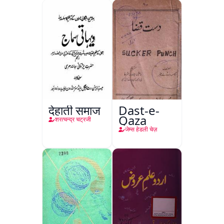
देहाती समाज
Dast-e-
Qaza
शरत्चन्द्र चट्रजी
जेम्स हेडली चेज़