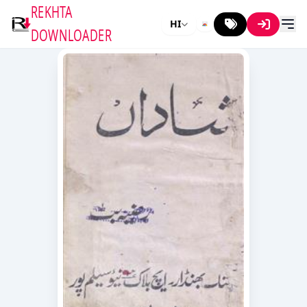
REKHTA
HI
DOWNLOADER