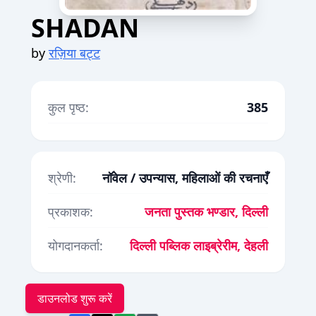
SHADAN
by
रज़िया बट्ट
कुल पृष्ठ:
385
श्रेणी:
नॉवेल / उपन्यास, महिलाओं की रचनाएँ
प्रकाशक:
जनता पुस्तक भण्डार, दिल्ली
योगदानकर्ता:
दिल्ली पब्लिक लाइब्रेरीम, देहली
डाउनलोड शुरू करें