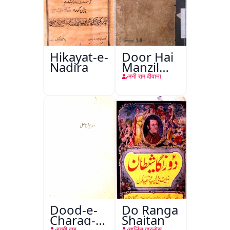
Hikayat-e-
Door Hai
Nadira
Manzil
Teri
मनी राम दीवाना
Dood-e-
Do Ranga
Charag-e-
Shaitan
बुच्ची बाबू
चार्लिस गारलोस