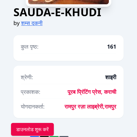
SAUDA-E-KHUDI
by
शम्स दकनी
कुल पृष्ठ:
161
श्रेणी:
शाइरी
प्रकाशक:
पूरब प्रिंटिंग प्रेस, कराची
योगदानकर्ता:
रामपुर रज़ा लाइब्रेरी,रामपुर
डाउनलोड शुरू करें