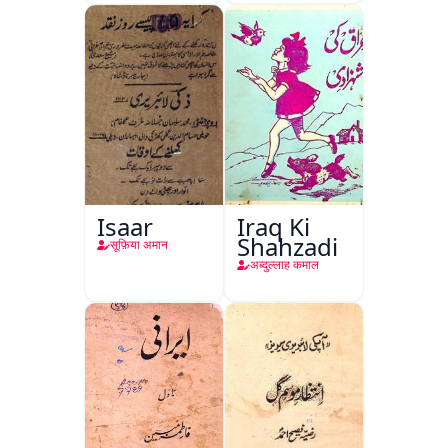
Isaar
Iraq Ki
Shahzadi
सूफ़िया अमान
अब्दुल्लाह कमाल