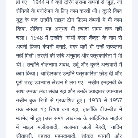
हो गए। 1944 में वे यूपी टूरिंग ड्रामा कंपनी से जुड़े, जो
सैनिकों के मनोरंजन के लिए काम करती थी। दूसरे विश्व
युद्ध के बाद उन्होंने साइन टोन फ़िल्म कंपनी में भी काम
किया, लेकिन यह अनुभव भी ज़्यादा समय तक नहीं
चला। 1948 में उन्होंने “गांधी कला केंद्र” के नाम से
अपनी फ़िल्म कंपनी बनाई, मगर यहाँ भी उन्हें सफलता
नहीं मिली।तरज़ी की रुचि अनुवाद और पत्रकारिता में भी
थी। उन्होंने रोज़नामा अवध, उर्दू और दूसरे अख़बारों में
काम किया। आख़िरकार उन्होंने पत्रकारिता छोड़ दी और
पूरी तरह उपन्यास लेखन में लग गए। नस़ीम इनहनवी के
साथ उनका लंबा संबंध रहा और उनके ज़्यादातर उपन्यास
नस़ीम बुक डिपो से प्रकाशित हुए। 1933 से 1957
तक उनका यह रिश्ता बना रहा, हालाँकि बीच-बीच में
मतभेद भी हुए।उस समय लखनऊ के साहित्यिक माहौल
में माइल मलीहाबादी, सलामत अली मेहदी, नादिम
सीतापुरी, वहशत महमूदाबादी, शौकत थानवी और