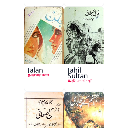
Jalan
Jahil
Sultan
कुशवाहा कान्त
इलियास सीतापुरी