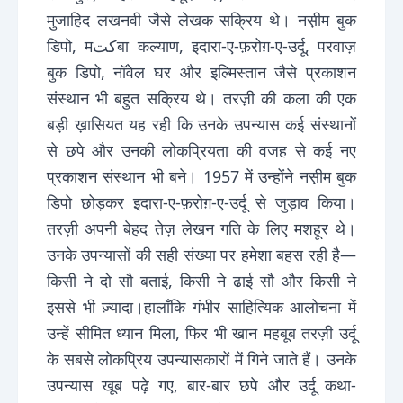
मुजाहिद लखनवी जैसे लेखक सक्रिय थे। नस़ीम बुक
डिपो, मکتबा कल्याण, इदारा-ए-फ़रोग़-ए-उर्दू, परवाज़
बुक डिपो, नॉवेल घर और इल्मिस्तान जैसे प्रकाशन
संस्थान भी बहुत सक्रिय थे। तरज़ी की कला की एक
बड़ी ख़ासियत यह रही कि उनके उपन्यास कई संस्थानों
से छपे और उनकी लोकप्रियता की वजह से कई नए
प्रकाशन संस्थान भी बने। 1957 में उन्होंने नस़ीम बुक
डिपो छोड़कर इदारा-ए-फ़रोग़-ए-उर्दू से जुड़ाव किया।
तरज़ी अपनी बेहद तेज़ लेखन गति के लिए मशहूर थे।
उनके उपन्यासों की सही संख्या पर हमेशा बहस रही है—
किसी ने दो सौ बताई, किसी ने ढाई सौ और किसी ने
इससे भी ज़्यादा।हालाँकि गंभीर साहित्यिक आलोचना में
उन्हें सीमित ध्यान मिला, फिर भी खान महबूब तरज़ी उर्दू
के सबसे लोकप्रिय उपन्यासकारों में गिने जाते हैं। उनके
उपन्यास खूब पढ़े गए, बार-बार छपे और उर्दू कथा-