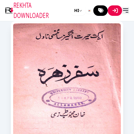
REKHTA
HI
DOWNLOADER