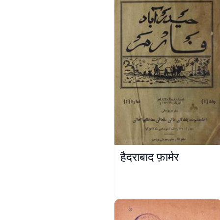
हैदराबाद फ़ार्मर