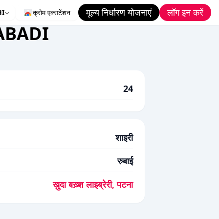
मूल्य निर्धारण योजनाएं
लॉग इन करें
HI
क्रोम एक्सटेंशन
ABADI
24
शाइरी
रुबाई
ख़ुदा बख़्श लाइब्रेरी, पटना