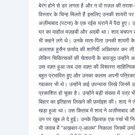
बेरंग होने से डर लगता है और न वो ग़ज़ल की तराश-ख़
विस्तार के चिन्ह मिलते हैं इसलिए उनकी शायरी प
अज़ीमाबाद (पटना) के एक रईस घराने में पैदा हुए
घर का माहौल मज़हबी और अदबी था। शाद बचपन से ही 
भी कहने लगे थे। उनके माता-पिता उनकी शायरी के
अलताफ़ हुसैन फ़र्याद की शागिर्दी अख़्तियार कर ल
लेकिन चिकित्सकों की चेतावनी के बावजूद उन्हों
उस वक़्त हुआ जब उस वक़्त की विश्वस्त साहित्यि
बहुत प्रभावित हुए और उनका कलाम अपनी पत्रिका मे
गद्यकार भी थे। उन्होंने कई उपन्यास लिखे जिनमें उ
प्रकाशित हो चुका है। उन्होंने बड़ी संख्या में पत
बिहार का इतिहास लिखने की फ़र्माइश की। शाद ने ती
खड़ा हुआ था। उस किताब में शाद ने अज़ीमाबाद और ब
उन पर ख़ूब ले दे हुई। उनके ख़िलाफ़ एक पर्चा भी निक
भी जवाब में “अख़बार-ए-आलम” निकाला जिसमें उनके