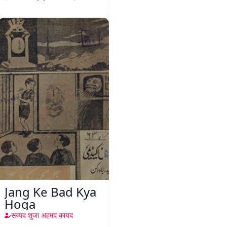
Jang Ke Bad Kya
Hoga
सय्यद शुजा अहमद क़ायद