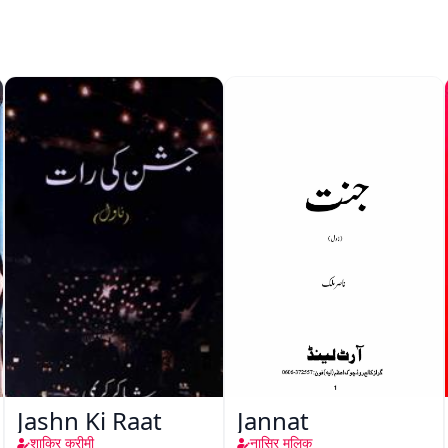
Jashn Ki Raat
Jannat
शाकिर करीमी
नासिर मलिक