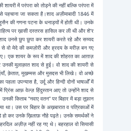
यरी में परंपरा को तोड़ने की नहीं बल्कि परंपरा में
ग से पहचाना जा सकता है।शाद अज़ीमाबादी 1846 में
सैन की गणना पटना के धनाड्यों में होती थी। उनके
ाहित्य पर ख़ासी दस्तरस हासिल कर ली थी और शे’र
 शाद उनसे छुप छुपा कर शायरी करते रहे और सय्यद
ह से वो मेदे की कमज़ोरी और ह्रदय के मरीज़ बन गए
ह गए। एक शायर के रूप में शाद की शोहरत का आग़ाज़
 उनकी मुलाक़ात शाद से हुई। वो शाद की शायरी से
ाँ, क़ेतात, मुख़म्मस और मुसद्दस भी लिखे। वो अच्छे
पहला उपन्यास है, उर्दू और हिन्दी दोनों भाषाओँ में
प्रिंस आफ़ वेल्ज़ हिंदुस्तान आए तो उन्होंने शाद से
ं। उनकी किताब “नवाए वतन” पर बिहार में बड़ा तूफ़ान
िया था। उस पर बिहार के अख़बारात व पत्रिकाओं में
ड़े हो कर उनके ख़िलाफ़ नौहे पढ़ते। उनके समर्थकों ने
ादा हरदिल अज़ीज़ नहीं रह गए थे। बहरहाल वो सियासी