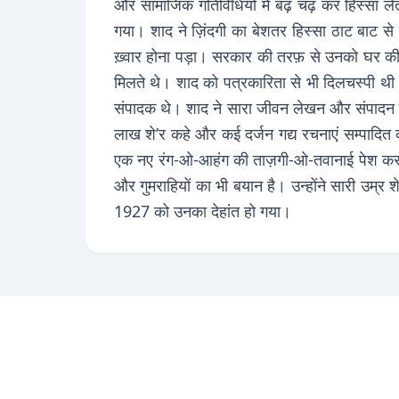
और सामाजिक गतिविधियों में बढ़ चढ़ कर हिस्सा लेते
गया। शाद ने ज़िंदगी का बेशतर हिस्सा ठाट बाट से ग
ख़्वार होना पड़ा। सरकार की तरफ़ से उनको घर की म
मिलते थे। शाद को पत्रकारिता से भी दिलचस्पी थी
संपादक थे। शाद ने सारा जीवन लेखन और संपादन मे
लाख शे’र कहे और कई दर्जन गद्य रचनाएं सम्पादित 
एक नए रंग-ओ-आहंग की ताज़गी-ओ-तवानाई पेश करने की
और गुमराहियों का भी बयान है। उन्होंने सारी उम्
1927 को उनका देहांत हो गया।