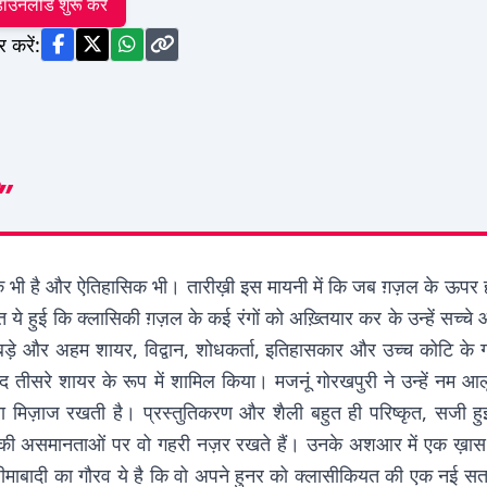
ाउनलोड शुरू करें
र करें:
”
ी है और ऐतिहासिक भी। तारीख़ी इस मायनी में कि जब ग़ज़ल के ऊपर हमले 
 ये हुई कि क्लासिकी ग़ज़ल के कई रंगों को अख़्तियार कर के उन्हें सच्च
क बड़े और अहम शायर, विद्वान, शोधकर्ता, इतिहासकार और उच्च कोटि क
ब के बाद तीसरे शायर के रूप में शामिल किया। मजनूं गोरखपुरी ने उन्हें 
 मिज़ाज रखती है। प्रस्तुतिकरण और शैली बहुत ही परिष्कृत, सजी ह
ी असमानताओं पर वो गहरी नज़र रखते हैं। उनके अशआर में एक ख़ास 
अज़ीमाबादी का गौरव ये है कि वो अपने हुनर को क्लासीकियत की एक नई स