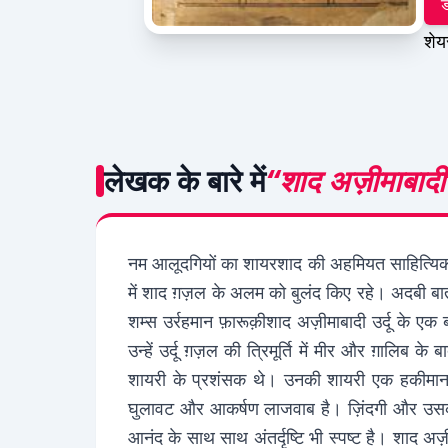
ड
शेय
लेखक के बारे में
“शाद अज़ीमाबादी
नम आलूदगियों का शायरशाद की अहमियत साहित्यिक भ
में शाद ग़ज़ल के अलम को बुलंद किए रहे। अदबी बात
शम्स उर्रहमान फ़ारूक़ीशाद अज़ीमाबादी उर्दू के ए
उन्हें उर्दू ग़ज़ल की त्रिमूर्ति में मीर और ग़ालि
शायरी के प्रशंसक थे। उनकी शायरी एक हकीमाना
घुलावट और आकर्षण लाजवाब है। ज़िंदगी और उसक
आनंद के साथ साथ अंतर्दृष्टि भी स्पष्ट है। शाद 