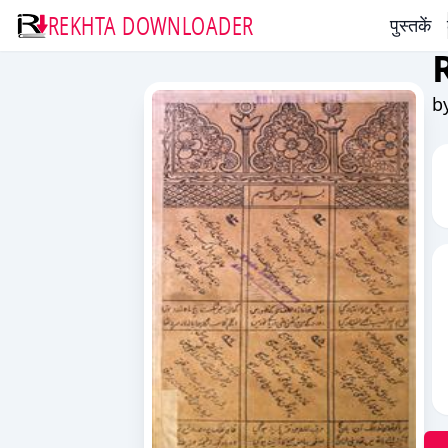
REKHTA DOWNLOADER
पुस्तकें
b