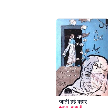
जाती हुई बहार
वहशी महमूदाबादी