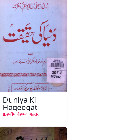
Duniya Ki
Haqeeqat
हकीम मोहम्मद अख़्तर