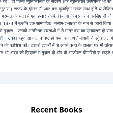
 रहे। वो पटना म्युनिस्पिल्टी के सदस्य और म्युनिस्पल कमिशनर भी रहे।
ुज़ारा। सफ़र के दौरान भी आठ दस मुलाज़िम उनके साथ होते थे लेकिन ज़िंदग
रम्मत की मदद में एक हज़ार रुपये, किताबों के प्रकाशन के लिए नौ सौ 
। 1874 में उन्होंने एक साप्ताहिक “नसीम-ए-सहर” के नाम से जारी कि
ं गुज़ारा। उनकी अनगिनत रचनाओं में से मात्र दस का प्रकाशन हो सका।
कीं। उनका बहुत सा कलाम नष्ट हो गया।शाद अज़ीमाबादी ने उर्दू ग़ज़ल में 
 कोशिश की। इशारों इशारों में वो अपने वक़्त के हालात पर भी तब्सिरा कर
र शे’र-ओ-अदब की ख़िदमत में गुज़ार दी और वो आजीवन बीमारियों से लड़त
Recent Books