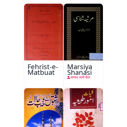
Ishariya
Fehrist-e-
Marsiya
Matbuat
Shanasi
सय्यद अली हैदर