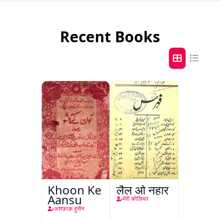
Recent Books
Khoon Ke
लैल ओ नहार
Aansu
मेरी कोलियर
अशफ़ाक़ हुसैन