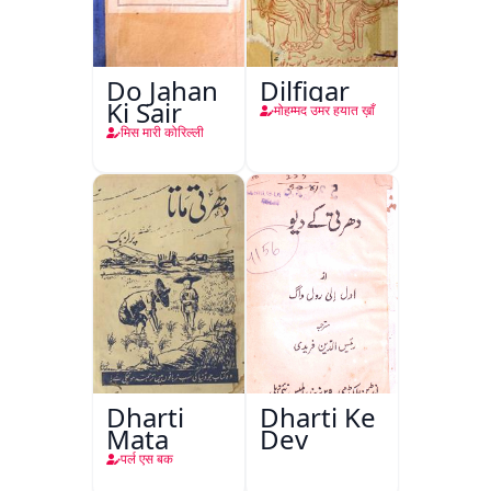
Do Jahan
Dilfigar
Ki Sair
मोहम्मद उमर हयात ख़ाँ
मिस मारी कोरिल्ली
Dharti
Dharti Ke
Mata
Dev
पर्ल एस बक