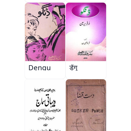
Dengu
डेंगू