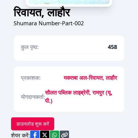
रिवायत, लाहौर
Shumara Number-Part-002
कुल पृष्ठ:
458
प्रकाशक:
मकतबा अल-रिवायत, लाहौर
सौलत पब्लिक लाइब्रेरी, रामपुर (यू.
योगदानकर्ता:
पी.)
डाउनलोड शुरू करें
शेयर करें: