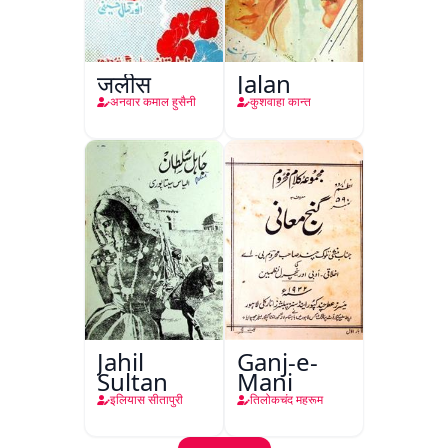
जलीस
Jalan
अनवार कमाल हुसैनी
कुशवाहा कान्त
Jahil
Ganj-e-
Sultan
Mani
इलियास सीतापुरी
तिलोकचंद महरूम