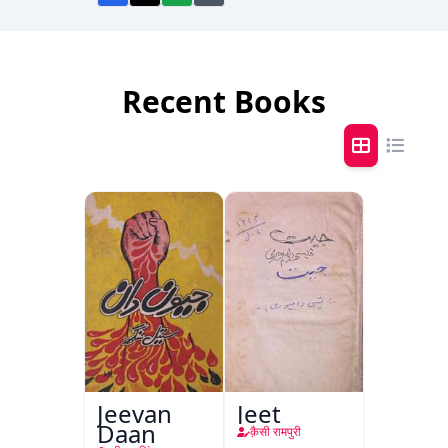
Recent Books
Jeevan
Jeet
Daan
क़ैसी रामपुरी