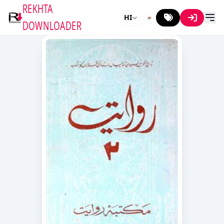
REKHTA
HI
DOWNLOADER