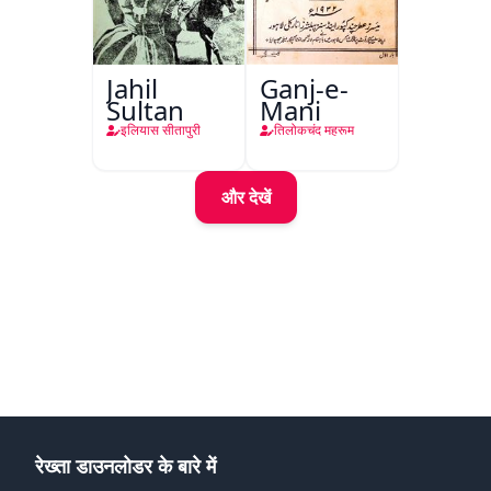
Jahil
Ganj-e-
Sultan
Mani
इलियास सीतापुरी
तिलोकचंद महरूम
और देखें
रेख्ता डाउनलोडर के बारे में