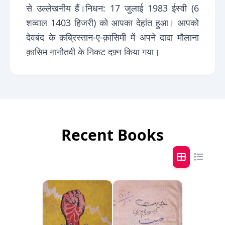
से उल्लेखनीय हैं।निधन: 17 जुलाई 1983 ईस्वी (6
शव्वाल 1403 हिजरी) को आपका देहांत हुआ। आपको
देवबंद के क़ब्रिस्तान-ए-क़ासिमी में अपने दादा मौलाना
क़ासिम नानौतवी के निकट दफ़्न किया गया।
Recent Books