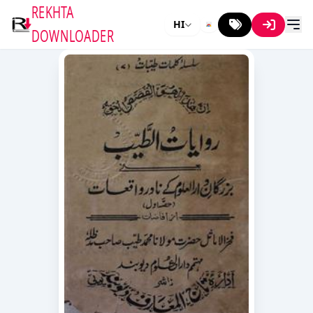
REKHTA
HI
DOWNLOADER