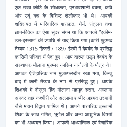
एक उच्च कोटि के शोधकर्ता, प्रभावशाली वक्ता, कवि
और उर्दू गद्य के विशिष्ट शैलीकार भी थे। आपकी
शख्सियत में पारिवारिक शराफ़त, धैर्य, संतुलन तथा
ज्ञान-विवेक का ऐसा सुंदर संगम था कि आपको “हकीम-
उल-इस्लाम” की उपाधि से याद किया गया।कारी मुहम्मद
तैय्यब 1315 हिजरी / 1897 ईस्वी में देवबंद के प्रसिद्ध
क़ासिमी परिवार में पैदा हुए। आप दारुल उलूम देवबंद के
संस्थापक मौलाना मुहम्मद क़ासिम नानौतवी के पौत्र थे।
आपका ऐतिहासिक नाम मुज़फ़्फ़रुद्दीन रखा गया, किन्तु
बाद में कारी तैय्यब के नाम से प्रसिद्ध हुए। आपके
शिक्षकों में शैख़ुल हिंद मौलाना महमूद हसन, अल्लामा
अनवर शाह कश्मीरी और अल्लामा शब्बीर अहमद उस्मानी
जैसे महान विद्वान शामिल थे। आपने पारंपरिक इस्लामी
शिक्षा के साथ गणित, भूगोल और अन्य आधुनिक विषयों
का भी अध्ययन किया। आपकी आध्यात्मिक एवं वैचारिक