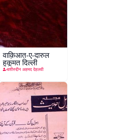
वाक़िआत-ए-दारुल
हुकूमत दिल्ली
बशीरुद्दीन अहमद देहलवी