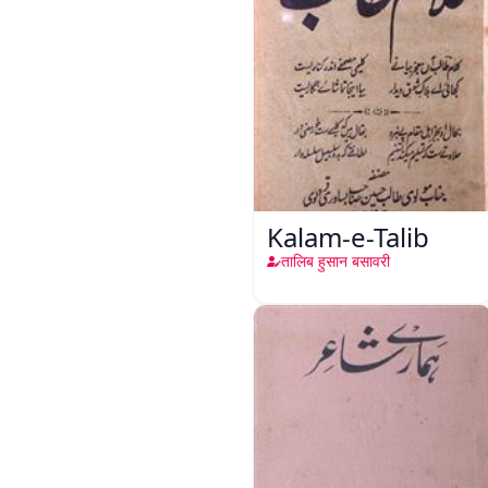
Kalam-e-Talib
तालिब हुसान बसावरी