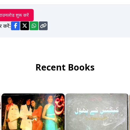
ाउनलोड शुरू करें
र करें:
Recent Books