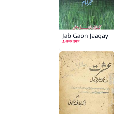
Jab Gaon Jaagay
शब्बर इमाम