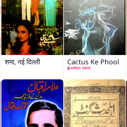
शमा, नई दिल्ली
Cactus Ke Phool
शमोएल अहमद