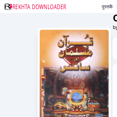
REKHTA DOWNLOADER
पुस्तकें
b