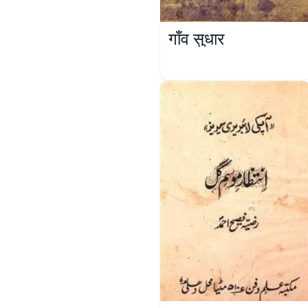
गाँव सुधार