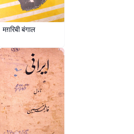
मग़रिबी बंगाल