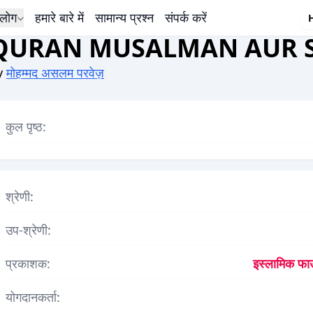
लोग
हमारे बारे में
सामान्य प्रश्न
संपर्क करें
QURAN MUSALMAN AUR S
y
मोहम्मद असलम परवेज़
कुल पृष्ठ:
श्रेणी:
उप-श्रेणी:
प्रकाशक:
इस्लामिक फाउ
योगदानकर्ता: