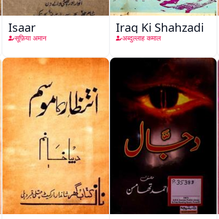
Isaar
Iraq Ki Shahzadi
सूफ़िया अमान
अब्दुल्लाह कमाल