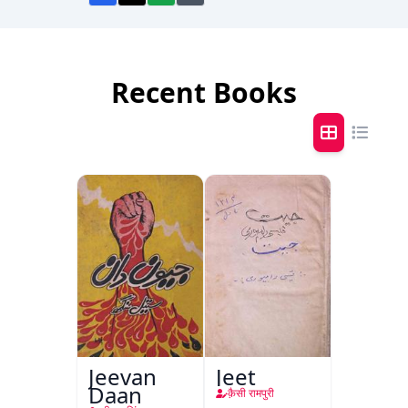
Recent Books
Jeevan
Jeet
Daan
क़ैसी रामपुरी