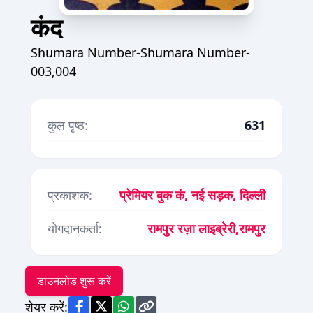
कंद
Shumara Number-Shumara Number-
003,004
कुल पृष्ठ:
631
प्रकाशक:
प्रेमियर बुक कं, नई सड़क, दिल्ली
योगदानकर्ता:
रामपुर रज़ा लाइब्रेरी,रामपुर
डाउनलोड शुरू करें
शेयर करें: