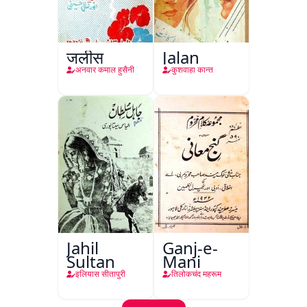
जलीस
Jalan
अनवार कमाल हुसैनी
कुशवाहा कान्त
Jahil
Ganj-e-
Sultan
Mani
इलियास सीतापुरी
तिलोकचंद महरूम