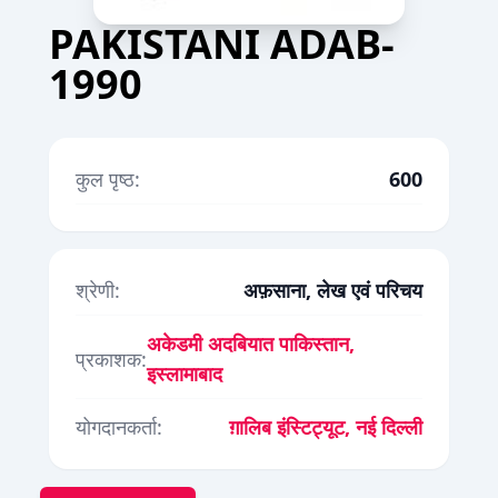
PAKISTANI ADAB-
1990
कुल पृष्ठ:
600
श्रेणी:
अफ़साना, लेख एवं परिचय
अकेडमी अदबियात पाकिस्तान,
प्रकाशक:
इस्लामाबाद
योगदानकर्ता:
ग़ालिब इंस्टिट्यूट, नई दिल्ली