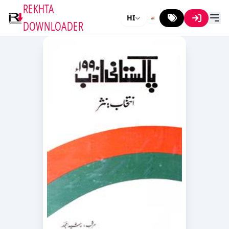
REKHTA
HI
DOWNLOADER