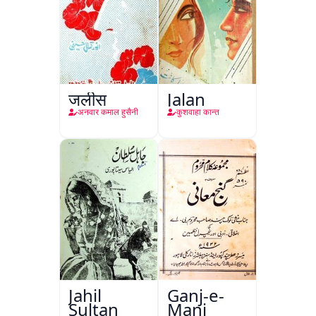
जलीस
Jalan
अनवार कमाल हुसैनी
कुशवाहा कान्त
Jahil
Ganj-e-
Sultan
Mani