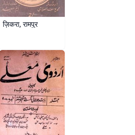
ज़िकरा, रामपुर