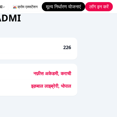
मूल्य निर्धारण योजनाएं
लॉग इन करें
HI
क्रोम एक्सटेंशन
ADMI
226
नफ़ीस अकेडमी, कराची
इक़बाल लाइब्रेरी, भोपाल