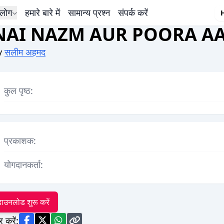
लोग
हमारे बारे में
सामान्य प्रश्न
संपर्क करें
NAI NAZM AUR POORA A
y
सलीम अहमद
कुल पृष्ठ:
प्रकाशक:
योगदानकर्ता:
ाउनलोड शुरू करें
र करें: