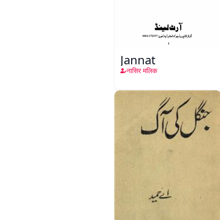
Jannat
नासिर मलिक