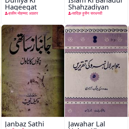
Haqeeqat
Shahzadiyan
हकीम मोहम्मद अख़्तर
सादिक़ हुसैन सरधनवी
Janbaz Sathi
Jawahar Lal