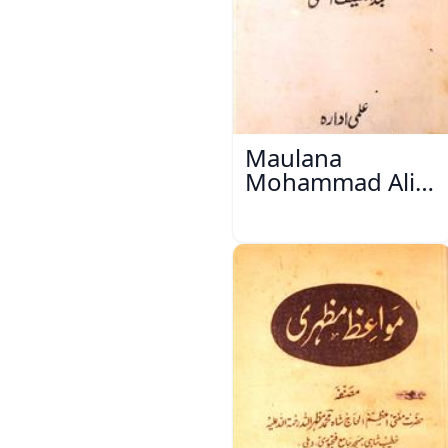
Maulana
Mohammad Ali
Ek Mutala