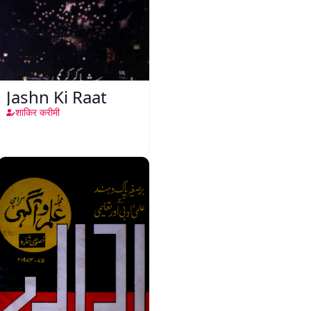
Jashn Ki Raat
शाकिर करीमी