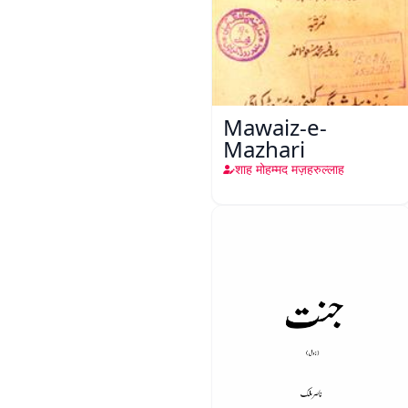
Mawaiz-e-
Mazhari
शाह मोहम्मद मज़हरुल्लाह