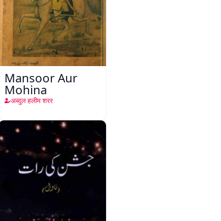
Mansoor Aur
Mohina
अब्दुल हलीम शरर