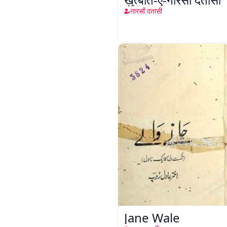
गारसाँ दतासी
Jane Wale