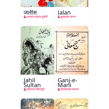
जलीस
Jalan
अनवार कमाल हुसैनी
कुशवाहा कान्त
Jahil
Ganj-e-
Sultan
Mani
इलियास सीतापुरी
तिलोकचंद महरूम