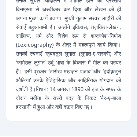
उनके सुधार आंदोलन में शामिल होने का प्रस्ताव
विनम्रता से अस्वीकार कर दिया और लेखन को ही
अपना मुख्य कार्य बताया।मुफ्ती गुलाम सरवर लाहौरी की
सेवाएँ बहुआयामी हैं। उन्होंने इतिहास, तज़किरा-लेखन,
साहित्य, धर्म और विशेष रूप से शब्दकोश-निर्माण
(Lexicography) के क्षेत्र में महत्वपूर्ण कार्य किया।
उनकी रचनाएँ ‘ज़ुबदतुल लुग़ात’ (लुग़ात-ए-सरवरी) और
‘जामेउल लुग़ात’ उर्दू भाषा के विकास में मील का पत्थर
हैं। इसी प्रकार ‘तारीख मख़ज़न पंजाब’ और ‘हदीक़तुल
औलिया’ उनके ऐतिहासिक और साहित्यिक योगदान को
दर्शाती हैं।निधन: 14 अगस्त 1890 को हज के सफ़र के
दौरान मदीना के रास्ते बद्र के निकट ‘बैर-ए-बाला
हस्सानी’ में हुआ और वहीं दफ़न किए गए।