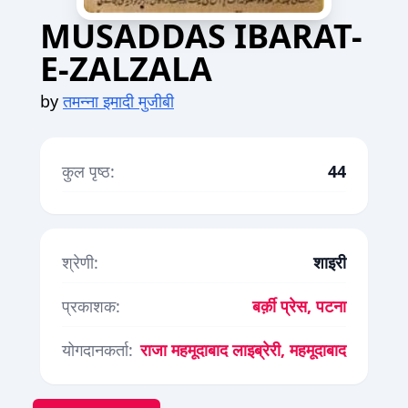
MUSADDAS IBARAT-
E-ZALZALA
by
तमन्ना इमादी मुजीबी
कुल पृष्ठ:
44
श्रेणी:
शाइरी
प्रकाशक:
बर्क़ी प्रेस, पटना
योगदानकर्ता:
राजा महमूदाबाद लाइब्रेरी, महमूदाबाद