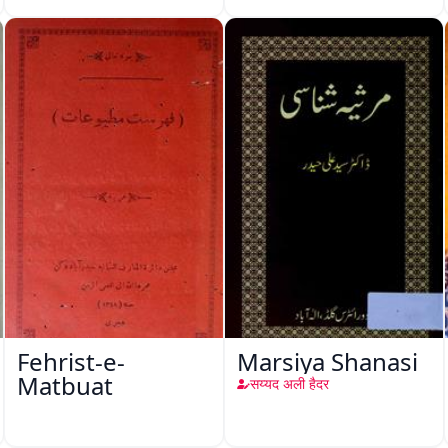
Fehrist-e-
Marsiya Shanasi
Matbuat
सय्यद अली हैदर