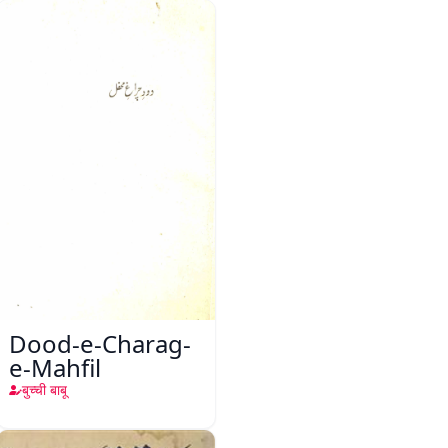
Dood-e-Charag-
e-Mahfil
बुच्ची बाबू