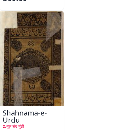
Shahnama-e-
Urdu
मूल चंद मुंशी