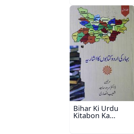
Bihar Ki Urdu
Kitabon Ka
Ishariya