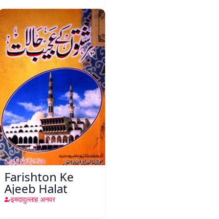
Farishton Ke
Ajeeb Halat
इमदादुल्लाह अनवर