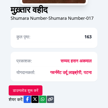
मुख़्तार वहीद
Shumara Number-Shumara Number-017
कुल पृष्ठ:
163
प्रकाशक:
सय्यद हसन अकमाल
योगदानकर्ता:
गवर्नमेंट उर्दू लाइब्रेरी, पटना
डाउनलोड शुरू करें
शेयर करें: