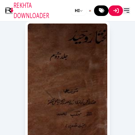
REKHTA
HI
DOWNLOADER