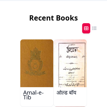
Recent Books
Amal-e-
ओल्ड बॉय
Tib