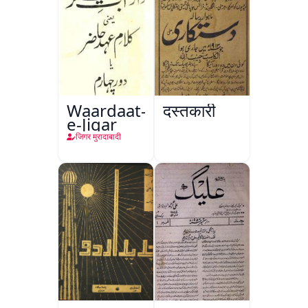
Waardaat-
दस्तकारी
e-Jigar
जिगर मुरादाबादी